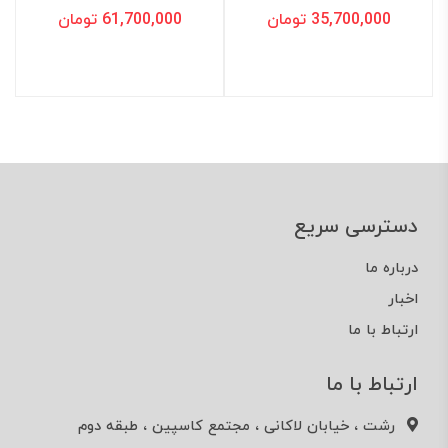
35,700,000 تومان
61,700,000 تومان
دسترسی سریع
درباره ما
اخبار
ارتباط با ما
ارتباط با ما
رشت ، خیابان لاکانی ، مجتمع کاسپین ، طبقه دوم