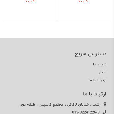
بگیرید
بگیرید
دسترسی سریع
درباره ما
اخبار
ارتباط با ما
ارتباط با ما
رشت ، خیابان لاکانی ، مجتمع کاسپین ، طبقه دوم
013-32241226-8